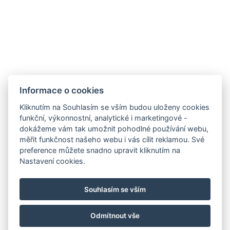
Udržitelnost
Bez kempu
SOCIÁLNÍ SÍTĚ
Facebook
Instagram
Informace o cookies
Kliknutím na Souhlasím se vším budou uloženy cookies
funkční, výkonnostní, analytické i marketingové -
dokážeme vám tak umožnit pohodlné používání webu,
měřit funkčnost našeho webu i vás cílit reklamou. Své
preference můžete snadno upravit kliknutím na
Nastavení cookies.
Souhlasím se vším
Odmítnout vše