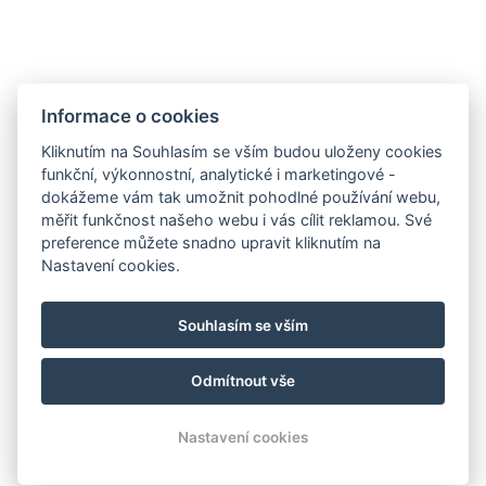
SOCIÁLNÍ SÍTĚ
Facebook
Instagram
Informace o cookies
Kliknutím na Souhlasím se vším budou uloženy cookies
funkční, výkonnostní, analytické i marketingové -
dokážeme vám tak umožnit pohodlné používání webu,
měřit funkčnost našeho webu i vás cílit reklamou. Své
preference můžete snadno upravit kliknutím na
Nastavení cookies.
Souhlasím se vším
Odmítnout vše
© Copyright 2026 | Všechna práva vyhrazena
Nastavení cookies